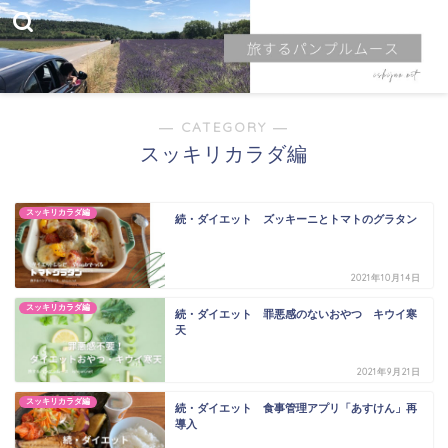
― CATEGORY ―
スッキリカラダ編
スッキリカラダ編
続・ダイエット ズッキーニとトマトのグラタン
2021年10月14日
スッキリカラダ編
続・ダイエット 罪悪感のないおやつ キウイ寒
天
2021年9月21日
スッキリカラダ編
続・ダイエット 食事管理アプリ「あすけん」再
導入