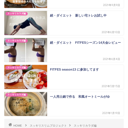
2021年9月9日
スッキリカラダ編
続・ダイエット 新しい宅トレお試し中
2021年6月10日
スッキリカラダ編
続・ダイエット FITFESシーズン14大会レビュー
2021年6月4日
スッキリカラダ編
FITFES season13 に参加してます
2021年3月15日
スッキリカラダ編
一人用土鍋で作る 和風オートミールがゆ
2021年1月19日
HOME
スッキリスリムプロジェクト
スッキリカラダ編