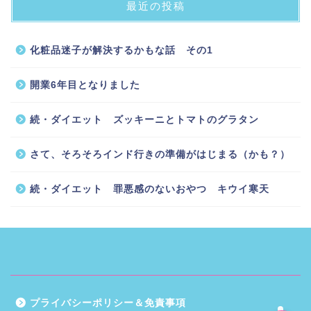
最近の投稿
化粧品迷子が解決するかもな話 その1
開業6年目となりました
続・ダイエット ズッキーニとトマトのグラタン
ホーム
さて、そろそろインド行きの準備がはじまる（かも？）
インドに住む
続・ダイエット 罪悪感のないおやつ キウイ寒天
スッキリカラダ編
お気に入りグッズ
プライバシーポリシー＆免責事項