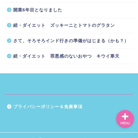
開業6年目となりました
続・ダイエット ズッキーニとトマトのグラタン
ホーム
さて、そろそろインド行きの準備がはじまる（かも？）
インドに住む
続・ダイエット 罪悪感のないおやつ キウイ寒天
スッキリカラダ編
お気に入りグッズ
プライバシーポリシー＆免責事項
MENU