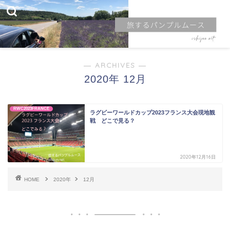
― ARCHIVES ―
2020年 12月
RWC2023FRANCE
ラグビーワールドカップ2023フランス大会現地観
戦 どこで見る？
2020年12月16日
HOME
2020年
12月