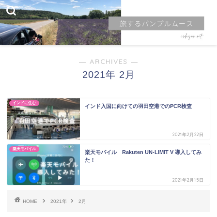
― ARCHIVES ―
2021年 2月
インドに住む
インド入国に向けての羽田空港でのPCR検査
2021年2月22日
楽天モバイル
楽天モバイル Rakuten UN-LIMIT V 導入してみ
た！
2021年2月15日
HOME
2021年
2月