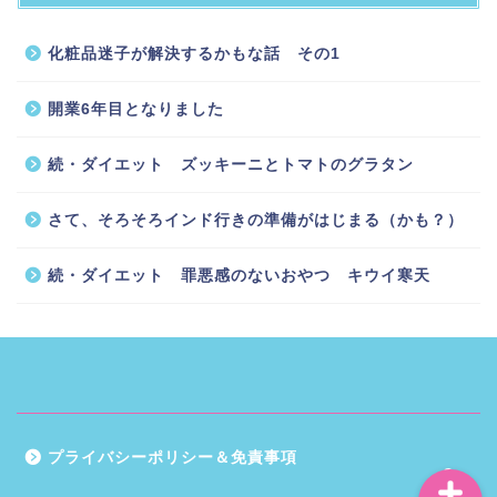
化粧品迷子が解決するかもな話 その1
開業6年目となりました
続・ダイエット ズッキーニとトマトのグラタン
ホーム
さて、そろそろインド行きの準備がはじまる（かも？）
インドに住む
続・ダイエット 罪悪感のないおやつ キウイ寒天
スッキリカラダ編
お気に入りグッズ
プライバシーポリシー＆免責事項