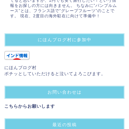
てると思いますが、1円でも安く旅行したい！という情
報をお探しの方には向きません。 ちなみに”パンプルム
ース”とは、フランス語で”グレープフルーツ”のことで
す。 現在、2度目の海外駐在に向けて準備中！
にほんブログ村に参加中
にほんブログ村
ポチッとしていただけると泣いてよろこびます。
お問い合わせは
こちらからお願いします
最近の投稿