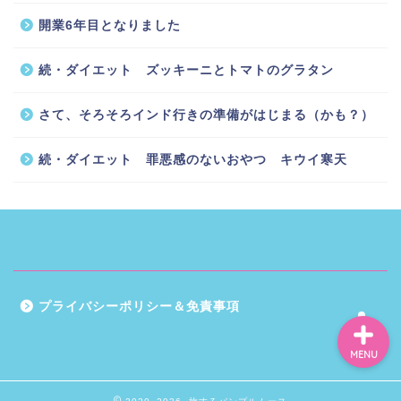
開業6年目となりました
続・ダイエット ズッキーニとトマトのグラタン
ホーム
さて、そろそろインド行きの準備がはじまる（かも？）
インドに住む
続・ダイエット 罪悪感のないおやつ キウイ寒天
スッキリカラダ編
お気に入りグッズ
プライバシーポリシー＆免責事項
MENU