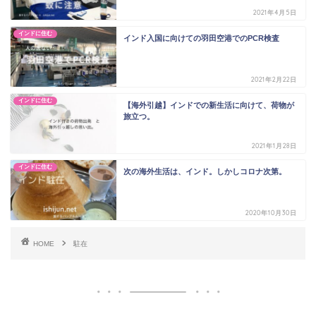
2021年4月5日
インドに住む
インド入国に向けての羽田空港でのPCR検査
2021年2月22日
インドに住む
【海外引越】インドでの新生活に向けて、荷物が
旅立つ。
2021年1月28日
インドに住む
次の海外生活は、インド。しかしコロナ次第。
2020年10月30日
HOME
駐在