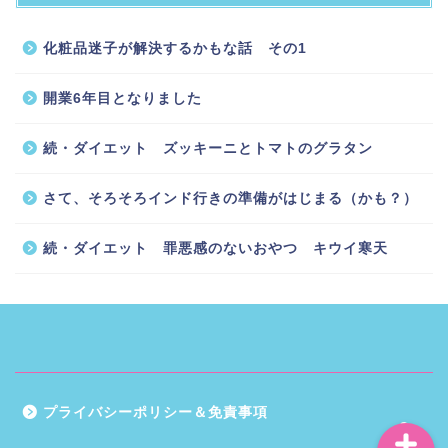
化粧品迷子が解決するかもな話 その1
開業6年目となりました
続・ダイエット ズッキーニとトマトのグラタン
ホーム
さて、そろそろインド行きの準備がはじまる（かも？）
インドに住む
続・ダイエット 罪悪感のないおやつ キウイ寒天
スッキリカラダ編
お気に入りグッズ
プライバシーポリシー＆免責事項