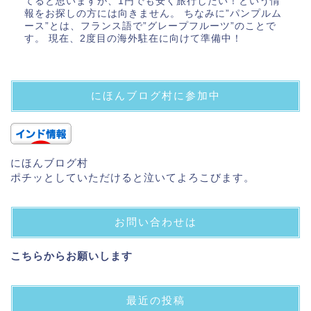
てると思いますが、1円でも安く旅行したい！という情
報をお探しの方には向きません。 ちなみに”パンプルム
ース”とは、フランス語で”グレープフルーツ”のことで
す。 現在、2度目の海外駐在に向けて準備中！
にほんブログ村に参加中
にほんブログ村
ポチッとしていただけると泣いてよろこびます。
お問い合わせは
こちらからお願いします
最近の投稿