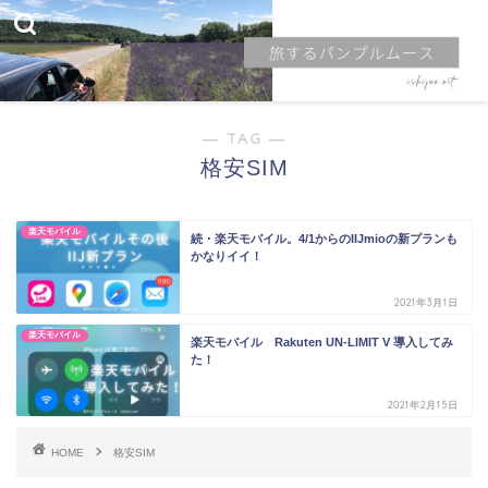
― TAG ―
格安SIM
楽天モバイル
続・楽天モバイル。4/1からのIIJmioの新プランも
かなりイイ！
2021年3月1日
楽天モバイル
楽天モバイル Rakuten UN-LIMIT V 導入してみ
た！
2021年2月15日
HOME
格安SIM