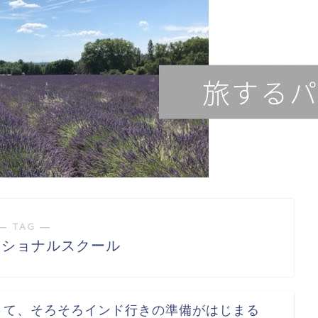
― TAG ―
ナショナルスクール
さて、そろそろインド行きの準備がはじまる