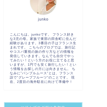
junko
こんにちは。junkoです。 フランス好き
な3児の母。家族で東部の田舎町に住んだ
経験があります。3番目の子はフランス生
まれです。 こちらのブログでは、旅行記
やコスパ重視の旅の作り方などの情報を
発信していきます。なんでも自分でやっ
てみたい！という方のお役に立てると思
いますが、1円でも安く旅行したい！とい
う情報をお探しの方には向きません。 ち
なみに”パンプルムース”とは、フランス
語で”グレープフルーツ”のことです。 現
在、2度目の海外駐在に向けて準備中！