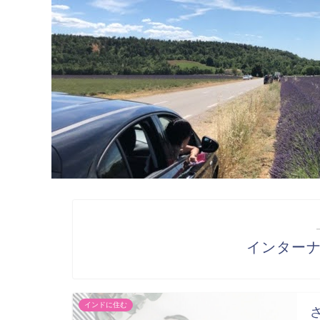
インター
インドに住む